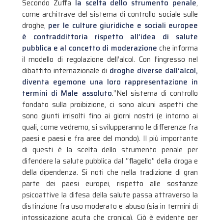
Secondo Zuffa
la scelta dello strumento penale
,
come architrave del sistema di controllo sociale sulle
droghe,
per le culture giuridiche e sociali europee
è contraddittoria rispetto all’idea di salute
pubblica e al concetto di moderazione
che informa
il modello di regolazione dell’alcol. Con l’ingresso nel
dibattito internazionale di
droghe diverse dall’alcol,
diventa egemone una loro rappresentazione in
termini di Male assoluto
.”Nel sistema di controllo
fondato sulla proibizione, ci sono alcuni aspetti che
sono giunti irrisolti fino ai giorni nostri (e intorno ai
quali, come vedremo, si svilupperanno le differenze fra
paesi e paesi e fra aree del mondo). Il più importante
di questi è la scelta dello strumento penale per
difendere la salute pubblica dal “flagello” della droga e
della dipendenza. Si noti che nella tradizione di gran
parte dei paesi europei, rispetto alle sostanze
psicoattive la difesa della salute passa attraverso la
distinzione fra uso moderato e abuso (sia in termini di
intossicazione acuta che cronica). Ciò è evidente per