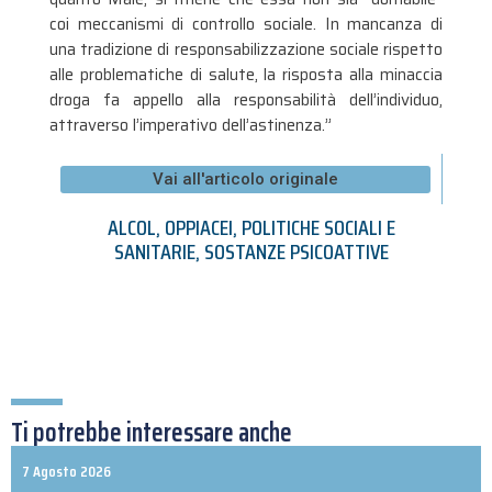
coi meccanismi di controllo sociale. In mancanza di
una tradizione di responsabilizzazione sociale rispetto
alle problematiche di salute, la risposta alla minaccia
droga fa appello alla responsabilità dell’individuo,
attraverso l’imperativo dell’astinenza.”
Vai all'articolo originale
ALCOL
,
OPPIACEI
,
POLITICHE SOCIALI E
SANITARIE
,
SOSTANZE PSICOATTIVE
Ti potrebbe interessare anche
7 Agosto 2026