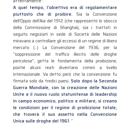
attentamente”.
A quel tempo, l’obiettivo era di regolamentare
piuttosto che di proibire.
Sia la Convenzione
dell’Oppio dell’Aia del 1912 (che rappresentò lo sbocco
della Commissione di Shanghai), sia i trattati in
seguito negoziati in sede di Società delle Nazioni
miravano a controllare gli eccessi di un regime di libero
mercato (…) La Convenzione del 1936, per la
“soppressione del traffico illecito delle droghe
pericolose”, getta le fondamenta della proibizione,
poiché alcuni reati diventano crimini a livello
internazionale. Va detto però che la convenzione fu
firmata solo da tredici paesi.
Solo dopo la Seconda
Guerra Mondiale, con la creazione delle Nazioni
Unite e il nuovo ruolo statunitense di leadership
in campo economico, politico e militare, si creano
le condizioni per il regime di proibizione totale,
che troverà il suo assetto nella Convenzione
Unica sulle droghe del 1961
. “