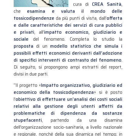
cura di
CREA Sanità
,
che
esamina e valuta il mondo delle
tossicodipendenze
da più punti di vista, dall’
offerta
e dalle caratteristiche dei servizi di cura pubblici
e privati
, all’
impatto economico, giudiziario e
sociale
del fenomeno. Completa lo studio la
proposta
di un
modello statistico che simula i
possibili effetti economici derivanti dall’adozione
di specifici interventi di contrasto del fenomeno
.
Di seguito, si propongono ampi estratti del report,
divisi in due parti.
“Il progetto «
Impatto organizzativo, giudiziario ed
economico della tossicodipendenza
» si è posto
l’
obiettivo di effettuare un’analisi dei costi sociali
relativi alla gestione degli utenti affetti da
problematiche di dipendenza da sostanze
stupefacenti
, partendo da una disamina
dell’organizzazione socio-sanitaria, a livello nazionale
e regionale, nonché della sua dinamica nel tempo; in