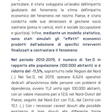
particolare, è stata sviluppata un’analisi dell’impatto
giudiziario del fenomeno; la stima dell’impatto
economico del fenomeno nel nostro Paese, è stata
condotta nelle sue dimensioni di gestione socio
sanitaria (presa in carico), esiti e sociale (occupazione
e giustizia). Infine,
mediante un modello statistico,
sono stati simulati gli “effetti” economici
prodotti dall’adozione di specifici interventi
finalizzati a contrastare il fenomeno
.
Nel periodo 2012-2019, il numero di Ser.D in
rapporto alla popolazione (100.000 abitanti) si è
ridotto del -11,5%
, soprattutto nelle Regioni del Nord
(…) Nei Ser.D, nel 2019, operano 6.624 operatori
dedicati all’assistenza delle persone con problemi di
dipendenza, ovvero 11,2 unità ogni 100.000 abitanti,
con un valore massimo pari a 12,6 nel Nord-Ovest del
Paese, seguito dal Nord-Est con 11,6, dal Centro con
10,1. (…) Con i necessari caveat dovuti alla possibile
esistenza di bias dovuti alla differente fonte