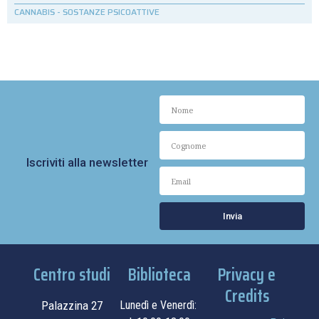
CANNABIS
-
SOSTANZE PSICOATTIVE
Iscriviti alla newsletter
Invia
Centro studi
Biblioteca
Privacy e
Credits
Palazzina 27
Lunedì e Venerdì: