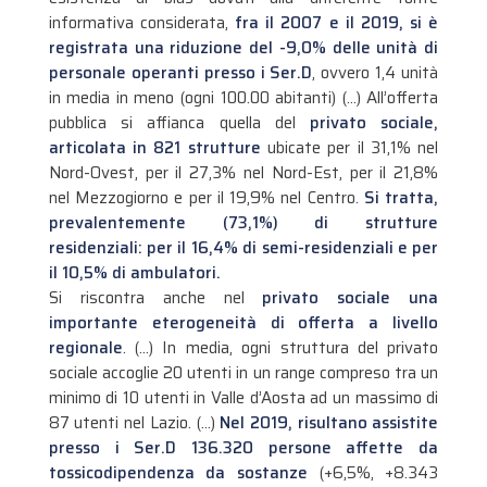
informativa considerata,
fra il 2007 e il 2019, si è
registrata una riduzione del -9,0% delle unità di
personale operanti presso i Ser.D
, ovvero 1,4 unità
in media in meno (ogni 100.00 abitanti) (…) All’offerta
pubblica si affianca quella del
privato sociale,
articolata in 821 strutture
ubicate per il 31,1% nel
Nord-Ovest, per il 27,3% nel Nord-Est, per il 21,8%
nel Mezzogiorno e per il 19,9% nel Centro.
Si tratta,
prevalentemente (73,1%) di strutture
residenziali: per il 16,4% di semi-residenziali e per
il 10,5% di ambulatori.
Si riscontra anche nel
privato sociale una
importante eterogeneità di offerta a livello
regionale
. (…) In media, ogni struttura del privato
sociale accoglie 20 utenti in un range compreso tra un
minimo di 10 utenti in Valle d’Aosta ad un massimo di
87 utenti nel Lazio. (…)
Nel 2019, risultano assistite
presso i Ser.D 136.320 persone affette da
tossicodipendenza da sostanze
(+6,5%, +8.343