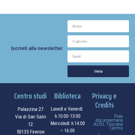
Iscriviti alla newsletter
Invia
Centro studi
Biblioteca
Privacy e
Credits
Palazzina 27
Lunedì e Venerdì:
Polo
h.10.00-13.00
Via di San Salvi
documentario
Mercoledì: h.14.00
AUSL Toscana
12
Centro
– 16.00
50135 Firenze