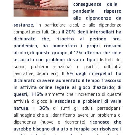
conseguenze della
pandemia rispetto
alle dipendenze da
sostanze
, in particolare alcol, e alle dipendenze
comportamentali. Circa
il 20% degli interpellati ha
dichiarato che, rispetto al periodo pre-
pandemico, ha aumentato i propri consumi
alcolici
;
di questo gruppo, il 17% afferma che ciò è
associato con problemi di vario tipo
(disturbi del
sonno, problemi relazionali o psichici, difficoltà
lavorative, debiti ecc).
Il
5% degli interpellati ha
dichiarato di avere aumentato il tempo trascorso
in attività online legate al gioco d’azzardo
;
di
questi, il 15%
ammette che l’incremento di queste
attività di gioco è
associato a problemi di varia
natura
. Il
36%
di tutti gli adulti partecipanti
all’indagine che si identificano avere un problema di
dipendenza (nuovo o ricorrente)
riconosce che
avrebbe bisogno di aiuto o terapie per risolvere i