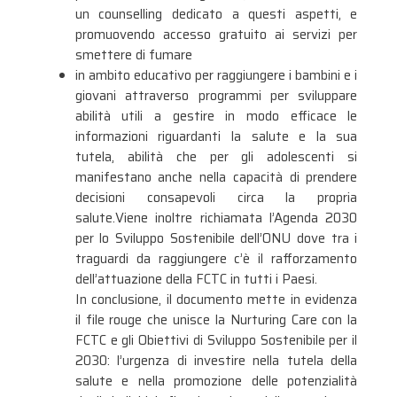
un counselling dedicato a questi aspetti, e
promuovendo accesso gratuito ai servizi per
smettere di fumare
in ambito educativo per raggiungere i bambini e i
giovani attraverso programmi per sviluppare
abilità utili a gestire in modo efficace le
informazioni riguardanti la salute e la sua
tutela, abilità che per gli adolescenti si
manifestano anche nella capacità di prendere
decisioni consapevoli circa la propria
salute.Viene inoltre richiamata l’Agenda 2030
per lo Sviluppo Sostenibile dell’ONU dove tra i
traguardi da raggiungere c’è il rafforzamento
dell’attuazione della FCTC in tutti i Paesi.
In conclusione, il documento mette in evidenza
il file rouge che unisce la Nurturing Care con la
FCTC e gli Obiettivi di Sviluppo Sostenibile per il
2030: l’urgenza di investire nella tutela della
salute e nella promozione delle potenzialità