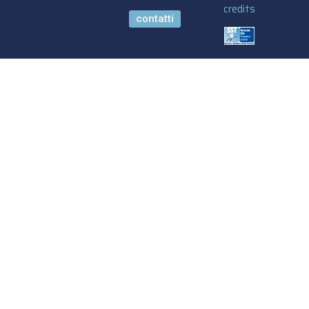
credits
contatti