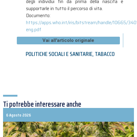
degli individui fin da prima della nascita e
supportarle in tutto il percorso di vita.
Documento:
https://apps.who.int/iris/bitstream/handle/10665/
eng.pdf
Vai all'articolo originale
POLITICHE SOCIALI E SANITARIE
,
TABACCO
Ti potrebbe interessare anche
6 Agosto 2026