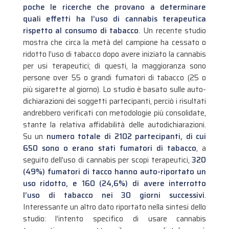
poche le ricerche che provano a determinare
quali effetti ha l’uso di cannabis terapeutica
rispetto al consumo di tabacco
. Un recente studio
mostra che circa la metà del campione ha cessato o
ridotto l’uso di tabacco dopo avere iniziato la cannabis
per usi terapeutici; di questi, la maggioranza sono
persone over 55 o grandi fumatori di tabacco (25 o
più sigarette al giorno).
Lo studio è basato sulle auto-
dichiarazioni dei soggetti partecipanti, perciò i risultati
andrebbero verificati con metodologie più consolidate,
stante la relativa affidabilità delle autodichiarazioni.
Su un
numero totale di 2102 partecipanti, di cui
650 sono o erano stati fumatori di tabacco
, a
seguito dell’uso di cannabis per scopi terapeutici,
320
(49%) fumatori di tacco hanno auto-riportato un
uso ridotto, e 160 (24,6%) di avere interrotto
l’uso di tabacco nei 30 giorni successivi
.
Interessante un altro dato riportato nella sintesi dello
studio: l’intento specifico di usare cannabis