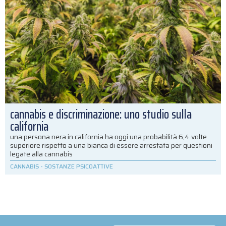
cannabis e discriminazione: uno studio sulla
california
una persona nera in california ha oggi una probabilità 6,4 volte
superiore rispetto a una bianca di essere arrestata per questioni
legate alla cannabis
CANNABIS
-
SOSTANZE PSICOATTIVE