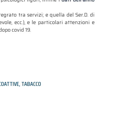
egrato tra servizi; e quella del Ser.D. di
le, ecc.), e le particolari attenzioni e
dopo covid 19.
COATTIVE
,
TABACCO