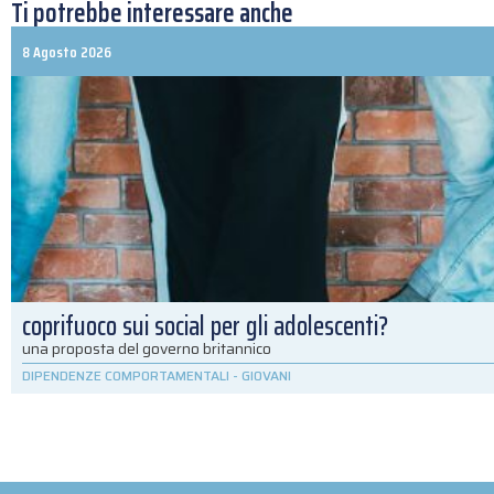
Ti potrebbe interessare anche
8 Agosto 2026
coprifuoco sui social per gli adolescenti?
una proposta del governo britannico
DIPENDENZE COMPORTAMENTALI
-
GIOVANI