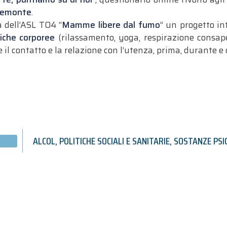
Piemonte
.
a dell’ASL TO4 “
Mamme libere dal fumo
” un progetto int
iche corporee
(rilassamento, yoga, respirazione consapevo
 il contatto e la relazione con l’utenza, prima, durante e 
ALCOL
,
POLITICHE SOCIALI E SANITARIE
,
SOSTANZE PSI