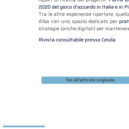
2020 del gioco d’azzardo in Italia e in 
Tra le altre esperienze riportate, quell
Alba con uno spazio dedicato per
prat
strategie (anche digitali) per mantenere
Rivista consultabile presso Cesda
Vai all'articolo originale