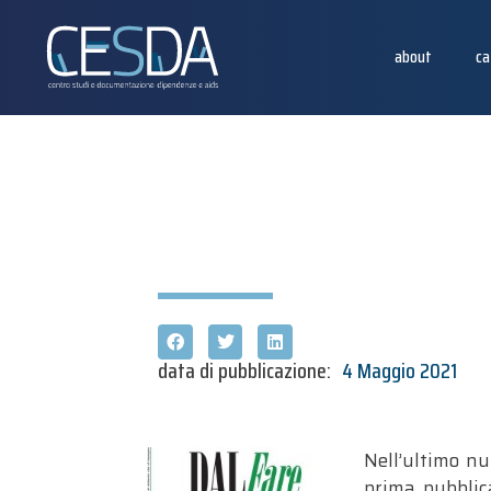
about
ca
data di pubblicazione:
4 Maggio 2021
Nell’ultimo nu
prima pubblica