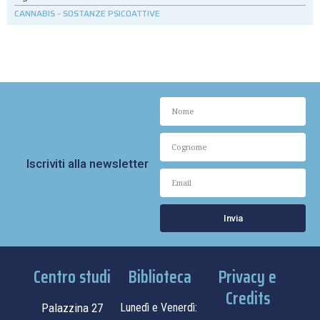
CANNABIS
-
SOSTANZE PSICOATTIVE
Iscriviti alla newsletter
Invia
Centro studi
Biblioteca
Privacy e
Credits
Palazzina 27
Lunedì e Venerdì: