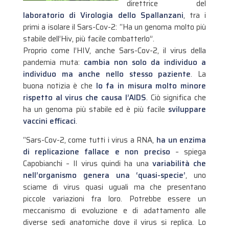
direttrice del
laboratorio di Virologia dello Spallanzani
, tra i
primi a isolare il Sars-Cov-2: “Ha un genoma molto più
stabile dell’Hiv, più facile combatterlo”.
Proprio come l’HIV, anche Sars-Cov-2, il virus della
pandemia muta:
cambia non solo da individuo a
individuo ma anche nello stesso paziente
. La
buona notizia è che
lo fa in misura molto minore
rispetto al virus che causa l’AIDS
. Ciò significa che
ha un genoma più stabile ed è più facile
sviluppare
vaccini efficaci
.
“Sars-Cov-2, come tutti i virus a RNA,
ha un enzima
di replicazione fallace e non preciso
– spiega
Capobianchi – Il virus quindi ha una
variabilità che
nell’organismo genera una ‘quasi-specie’
, uno
sciame di virus quasi uguali ma che presentano
piccole variazioni fra loro. Potrebbe essere un
meccanismo di evoluzione e di adattamento alle
diverse sedi anatomiche dove il virus si replica. Lo