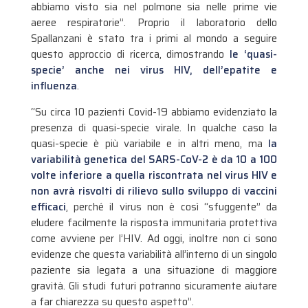
abbiamo visto sia nel polmone sia nelle prime vie
aeree respiratorie”. Proprio il laboratorio dello
Spallanzani è stato tra i primi al mondo a seguire
questo approccio di ricerca, dimostrando
le ‘quasi-
specie’ anche nei virus HIV, dell’epatite e
influenza
.
“Su circa 10 pazienti Covid-19 abbiamo evidenziato la
presenza di quasi-specie virale. In qualche caso la
quasi-specie è più variabile e in altri meno, ma
la
variabilità genetica del SARS-CoV-2 è da 10 a 100
volte inferiore a quella riscontrata nel virus HIV e
non avrà risvolti di rilievo sullo sviluppo di vaccini
efficaci
, perché il virus non è così “sfuggente” da
eludere facilmente la risposta immunitaria protettiva
come avviene per l’HIV. Ad oggi, inoltre non ci sono
evidenze che questa variabilità all’interno di un singolo
paziente sia legata a una situazione di maggiore
gravità. Gli studi futuri potranno sicuramente aiutare
a far chiarezza su questo aspetto”.