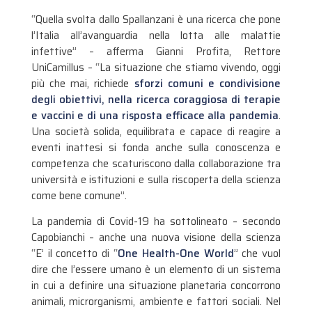
“Quella svolta dallo Spallanzani è una ricerca che pone
l’Italia all’avanguardia nella lotta alle malattie
infettive” – afferma Gianni Profita, Rettore
UniCamillus – “La situazione che stiamo vivendo, oggi
più che mai, richiede
sforzi comuni e condivisione
degli obiettivi, nella ricerca coraggiosa di terapie
e vaccini e di una risposta efficace alla pandemia
.
Una società solida, equilibrata e capace di reagire a
eventi inattesi si fonda anche sulla conoscenza e
competenza che scaturiscono dalla collaborazione tra
università e istituzioni e sulla riscoperta della scienza
come bene comune”.
La pandemia di Covid-19 ha sottolineato – secondo
Capobianchi – anche una nuova visione della scienza
“E’ il concetto di “
One Health-One World
” che vuol
dire che l’essere umano è un elemento di un sistema
in cui a definire una situazione planetaria concorrono
animali, microrganismi, ambiente e fattori sociali. Nel