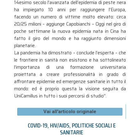
14esimo secolo l’avanzata dell’epidemia di peste nera
ha impiegato 10 anni per raggiungere l’Europa,
facendo un numero di vittime molto elevato: circa
20/25 milioni – aggiunge Capobianchi – Oggi nel giro di
poche settimane la nuova epidemia nata in Cina ha
fatto il giro del mondo e ha raggiunto dimensioni
planetarie.
La pandemia ha dimostrato – conclude l’esperta – che
le frontiere in sanità non esistono e ha sottolineato
l’importanza di una formazione universitaria
proiettata a creare professionalità in grado di
affrontare epidemie ed emergenze sanitarie in tutto il
mondo: ed è proprio questa la visione seguita da
UniCamillus in tutto i suoi percorsi di studio”.
Vai all'articolo originale
COVID-19
,
HIV/AIDS
,
POLITICHE SOCIALI E
SANITARIE