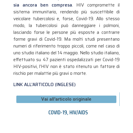
sia ancora ben compresa
. HIV compromette il
sistema immunitario, rendendo più suscettibile di
veicolare tubercolosi e, forse, Covid-19. Allo stesso
modo, la tubercolosi può danneggiare i polmoni,
lasciando forse le persone più esposte a contrarre
forme gravi di Covid-19. Ma molti studi presentano
numeri di riferimento troppo piccoli, come nel caso di
uno studio italiano del 14 maggio. Nello studio italiano,
effettuato su 47 pazienti ospedalizzati per Covid-19
HIV-positivi, l’HIV non è stato ritenuto un fattore di
rischio per malattie più gravi o morte.
LINK ALL’ARTICOLO (INGLESE)
Vai all'articolo originale
COVID-19
,
HIV/AIDS