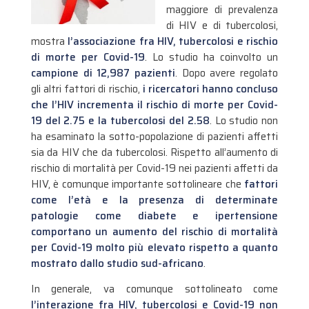
maggiore di prevalenza
di HIV e di tubercolosi,
mostra
l’associazione fra HIV, tubercolosi e rischio
di morte per Covid-19
. Lo studio ha coinvolto un
campione di 12,987 pazienti
. Dopo avere regolato
gli altri fattori di rischio,
i ricercatori hanno concluso
che l’HIV incrementa il rischio di morte per Covid-
19 del 2.75 e la tubercolosi del 2.58
.
Lo studio non
ha esaminato la sotto-popolazione di pazienti affetti
sia da HIV che da tubercolosi. Rispetto all’aumento di
rischio di mortalità per Covid-19 nei pazienti affetti da
HIV, è comunque importante sottolineare che
fattori
come l’età e la presenza di determinate
patologie come diabete e ipertensione
comportano un aumento del rischio di mortalità
per Covid-19 molto più elevato rispetto a quanto
mostrato dallo studio sud-africano
.
In generale, va comunque sottolineato come
l’interazione fra HIV, tubercolosi e Covid-19 non