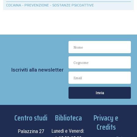
COCAINA
-
PREVENZIONE
-
SOSTANZE PSICOATTIVE
Iscriviti alla newsletter
Invia
Centro studi
Biblioteca
Privacy e
Credits
Palazzina 27
Lunedì e Venerdì: