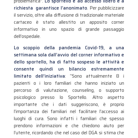
problematica”.
Lo sportello è ad accesso libero e a
richiesta garantisce l’anonimato
. Per pubblicizzare
il servizio, oltre alla diffusione di tradizionale materiale
cartaceo è stato allestito un apposito corner
informativo in uno spazio di grande passaggio
dell’ospedale.
Lo scoppio della pandemia Covid-19, a una
settimana sola dall’avvio del corner informativo e
dello sportello, ha di fatto sospeso le attività e
consente quindi un bilancio estremamente
limitato dell’iniziativa
: “Sono attualmente 8 i
pazienti o i loro familiari che hanno iniziato un
percorso di valutazione, counseling, o supporto
psicologico presso lo Sportello. Altro aspetto
importante che i dati suggeriscono, è proprio
l’importanza dei familiari nel facilitare l’accesso ai
luoghi di cura. Sono infatti i familiari che spesso
prendono informazioni e che chiedono aiuto per
l’utente, ricordando che nel caso del DGA si stima che