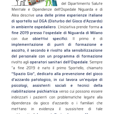
del Dipartimento Salute
Mentale e Dipendenze dell’Ospedale Niguarda e di
Alea descrive
una delle prime esperienze italiane
di sportello sul DGA (Disturbo del Gioco d’Azzardo)
in ambiente ospedaliero
. L’iniziativa prende forma
a
fine 2019 presso l’ospedale di Niguarda di Milano
con due
obiettivi specifici
.
Il primo è di
implementazione di punti di formazione e
ascolto, il secondo è rivolto alla sensibilizzazione
del personale con
un programma di formazione
rivolto agli
operatori sanitari dell’Ospedale
. Sempre
“a fine 2019 è nato il primo Sportello, chiamato
“Spazio Gio”, dedicato alla prevenzione del gioco
d’azzardo patologico, in cui lavora un’equipe di
psicologi, assistenti sociali e tecnici della
riabilitazione psichiatrica
verso cui possono essere
indirizzati i pazienti con problematiche legate alla
dipendenza da gioco d’azzardo o i familiari che
mettano in evidenza il sussistere di tale