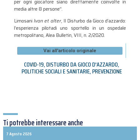
per ogni giocatore siano direttamente coinvolte in
media altre 8 persone”.
Limosani
Ivan et alter
, Il Disturbo da Gioco d’azzardo:
l’esperienza pilotadi uno sportello in un ospedale
metropolitano, Alea Bulletin, VIII, n. 2/2020.
Vai all'articolo originale
COVID-19
,
DISTURBO DA GIOCO D'AZZARDO
,
POLITICHE SOCIALI E SANITARIE
,
PREVENZIONE
Ti potrebbe interessare anche
7 Agosto 2026