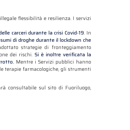
ale flessibilità e resilienza. I servizi
lle carceri durante la crisi Covid-19
. In
nsumi di droghe durante il lockdown che
dottato strategie di fronteggiamento
one dei rischi.
Si è inoltre verificata la
rrotto.
Mentre i Servizi pubblici hanno
e terapie farmacologiche, gli strumenti
arà consultabile sul sito di Fuoriluogo,