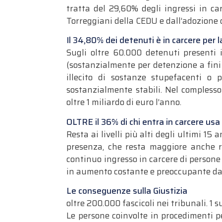
tratta del 29,60% degli ingressi in ca
Torreggiani della CEDU e dall’adozione d
Il 34,80% dei detenuti è in carcere per l
Sugli oltre 60.000 detenuti presenti 
(sostanzialmente per detenzione a fini d
illecito di sostanze stupefacenti o 
sostanzialmente stabili. Nel complesso
oltre 1 miliardo di euro l’anno.
OLTRE il 36% di chi entra in carcere usa
Resta ai livelli più alti degli ultimi 15
presenza, che resta maggiore anche ri
continuo ingresso in carcere di persone 
in aumento costante e preoccupante da
Le conseguenze sulla Giustizia
oltre 200.000 fascicoli nei tribunali. 1 
Le persone coinvolte in procedimenti p