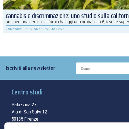
cannabis e discriminazione: uno studio sulla californ
una persona nera in california ha oggi una probabilità 6,4 volte super
CANNABIS
-
SOSTANZE PSICOATTIVE
Iscriviti alla newsletter
Centro studi
Palazzina 27
Via di San Salvi 12
50135 Firenze
Tel.
055.69.33.315