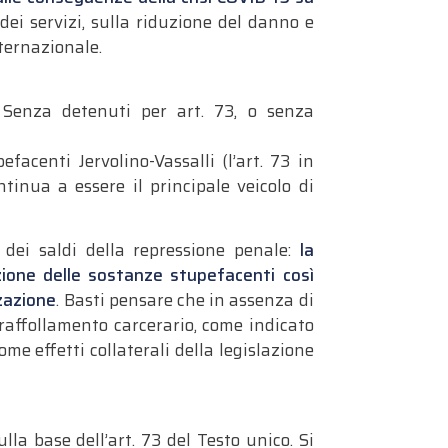
dei servizi, sulla riduzione del danno e
nternazionale.
. Senza detenuti per art. 73, o senza
facenti Jervolino-Vassalli (l’art. 73 in
ntinua a essere il principale veicolo di
 dei saldi della repressione penale:
la
zione delle sostanze stupefacenti così
zzazione
. Basti pensare che in assenza di
vraffollamento carcerario, come indicato
e effetti collaterali della legislazione
la base dell’art. 73 del Testo unico. Si