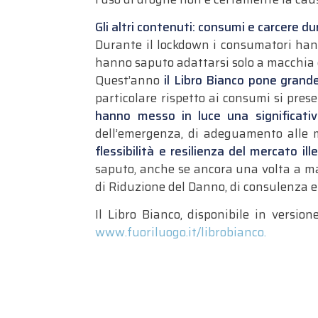
Gli altri contenuti: consumi e carcere d
Durante il lockdown i consumatori hanno
hanno saputo adattarsi solo a macchia 
Quest’anno
il Libro Bianco pone grande
particolare rispetto ai consumi si prese
hanno messo in luce una significativ
dell’emergenza, di adeguamento alle m
flessibilità e resilienza del mercato il
saputo, anche se ancora una volta a ma
di Riduzione del Danno, di consulenza e
Il Libro Bianco, disponibile in version
www.fuoriluogo.it/librobianco.