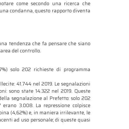
a notare come secondo una ricerca che
 una condanna, questo rapporto diventa
 una tendenza che fa pensare che siano
area del controllo.
7%) solo 202 richieste di programma
lecite: 41.744 nel 2019. Le segnalazioni
ni: sono state 14.322 nel 2019. Queste
ella segnalazione al Prefetto: solo 202
 erano 3.008. La repressione colpisce
na (4,62%) e, in maniera irrilevante, le
acenti ad uso personale; di queste quasi