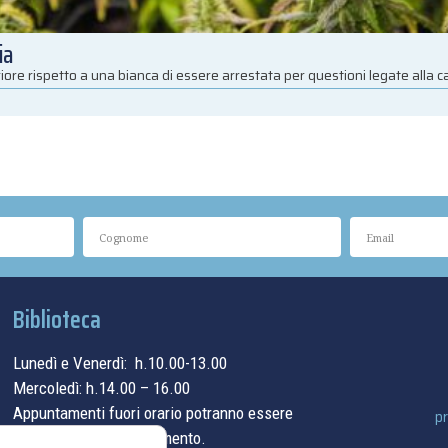
ia
iore rispetto a una bianca di essere arrestata per questioni legate alla 
Biblioteca
Lunedì e Venerdì: h.10.00-13.00
Mercoledì: h.14.00 – 16.00
Appuntamenti fuori orario potranno essere
pr
concordati su appuntamento.