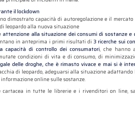
urante il lockdown
 dimostrato capacità di autoregolazione e il mercato illeg
di leopardo alla nuova situazione
 attenzione alla situazione dei consumi di sostanze e de
ntano in anteprima i primi risultati di
3 ricerche sui co
a capacità di controllo dei consumatori
, che hanno a
utate condizioni di vita e di consumo, di minimizzazi
legale delle droghe, che è rimasto vivace e mai si è inte
cchia di leopardo, adeguarsi alla situazione adattando l
 informazione online sulle sostanze.
e cartacea in tutte le librerie e i rivenditori on line, s