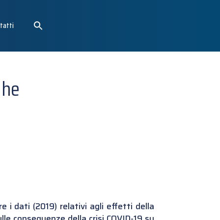
tatti
ghe
 i dati (2019) relativi agli effetti della
lle conseguenze della crisi COVID-19 su