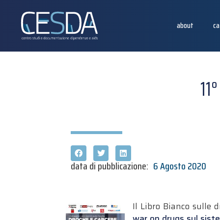
about
ca
11
data di pubblicazione:
6 Agosto 2020
Il Libro Bianco sulle 
war on drugs sul sist