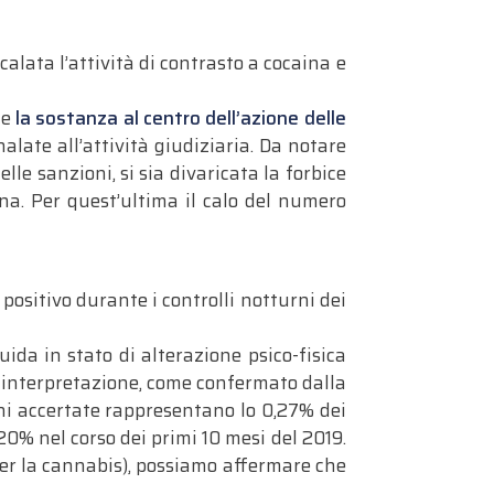
calata l’attività di contrasto a cocaina e
me
la sostanza al centro dell’azione delle
alate all’attività giudiziaria. Da notare
lle sanzioni, si sia divaricata la forbice
na. Per quest’ultima il calo del numero
 positivo durante i controlli notturni dei
guida in stato di alterazione psico-fisica
le interpretazione, come confermato dalla
ioni accertate rappresentano lo 0,27% dei
,20% nel corso dei primi 10 mesi del 2019.
 per la cannabis), possiamo affermare che