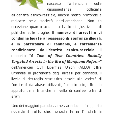
riacceso l’attenzione sulle
disuguaglianze collegate
all’identità etnico-razziale, ancora molto profonde e
radicate nella società nord-americana. Non fa
eccezione quanto accade a livello di giustizia e di
politiche sulle droghe. Il
numero di arresti e di
condanne legate al possesso di sostanze illegali,
e in particolare di cannabis, è fortemente
condizionato dall’identità etnico-razziale
. Il
rapporto
“A Tale of Two Countries: Racially
Targeted Arrests in the Era of Marijuana Reform”
dell’American Civil Liberties Union (ACLU) offre
un’analisi in profondità degli arresti per cannabis. Il
livello di dettaglio statistico, grazie alla varietà di
fonti e di database utilizzati, è molto alto, offrendo
approfondimenti anche a livello di contee, oltre di
stati.
Uno dei maggiori paradossi messo in luce dal rapporto
riguarda il fatto che, nonostante in 11 stati la