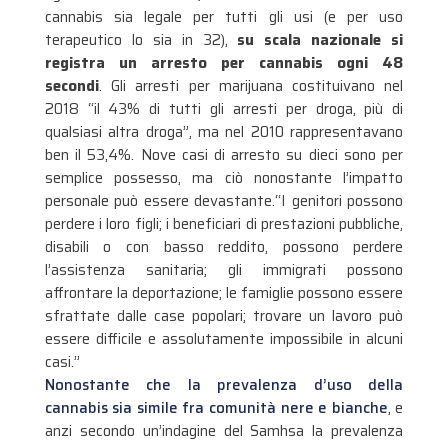
cannabis sia legale per tutti gli usi (e per uso
terapeutico lo sia in 32),
su scala nazionale si
registra un arresto per cannabis ogni 48
secondi
. Gli arresti per marijuana costituivano nel
2018 “il 43% di tutti gli arresti per droga, più di
qualsiasi altra droga”, ma nel 2010 rappresentavano
ben il 53,4%. Nove casi di arresto su dieci sono per
semplice possesso, ma ciò nonostante l’impatto
personale può essere devastante.“I genitori possono
perdere i loro figli; i beneficiari di prestazioni pubbliche,
disabili o con basso reddito, possono perdere
l’assistenza sanitaria; gli immigrati possono
affrontare la deportazione; le famiglie possono essere
sfrattate dalle case popolari; trovare un lavoro può
essere difficile e assolutamente impossibile in alcuni
casi.”
Nonostante che la prevalenza d’uso della
cannabis sia simile fra comunità nere e bianche
, e
anzi secondo un’indagine del Samhsa la prevalenza