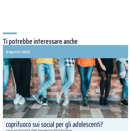
Ti potrebbe interessare anche
8 Agosto 2026
coprifuoco sui social per gli adolescenti?
una proposta del governo britannico