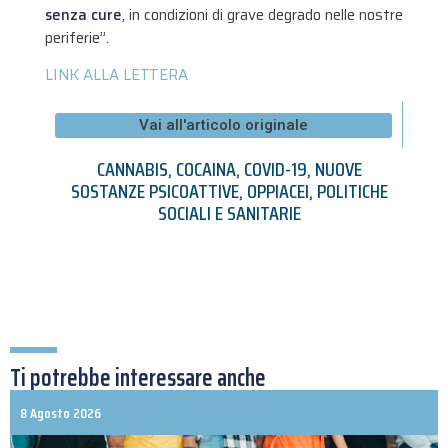
senza cure
, in condizioni di grave degrado nelle nostre
periferie”.
LINK ALLA LETTERA
Vai all'articolo originale
CANNABIS
,
COCAINA
,
COVID-19
,
NUOVE
SOSTANZE PSICOATTIVE
,
OPPIACEI
,
POLITICHE
SOCIALI E SANITARIE
Ti potrebbe interessare anche
8 Agosto 2026