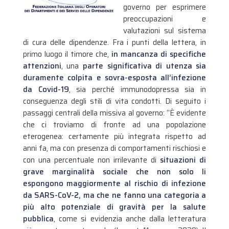
governo per esprimere
preoccupazioni e
valutazioni sul sistema
di cura delle dipendenze. Fra i punti della lettera, in
primo luogo il timore che,
in mancanza di specifiche
attenzioni
, una
parte significativa di utenza sia
duramente colpita e sovra-esposta all’infezione
da Covid-19
, sia perché immunodopressa sia in
conseguenza degli stili di vita condotti.
Di seguito i
passaggi centrali della missiva al governo: “È evidente
che ci troviamo di fronte ad una popolazione
eterogenea: certamente più integrata rispetto ad
anni fa, ma con presenza di comportamenti rischiosi e
con una percentuale non irrilevante di
situazioni di
grave marginalità sociale che non solo li
espongono maggiormente al rischio di infezione
da SARS-CoV-2, ma che ne fanno una categoria a
più alto potenziale di gravità per la salute
pubblica
, come si evidenzia anche dalla letteratura