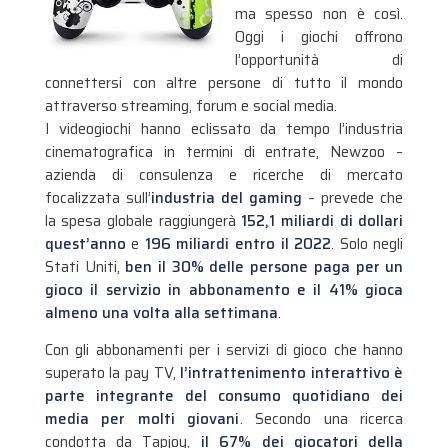
ma spesso non è così.
Oggi i giochi offrono
l’opportunità di
connettersi con altre persone di tutto il mondo
attraverso streaming, forum e social media.
I videogiochi hanno eclissato da tempo l’industria
cinematografica in termini di entrate, Newzoo –
azienda di consulenza e ricerche di mercato
focalizzata sull’
industria del gaming
– prevede che
la spesa globale raggiungerà
152,1 miliardi di dollari
quest’anno
e
196 miliardi entro il 2022
. Solo negli
Stati Uniti,
ben il 30% delle persone paga per un
gioco il servizio in abbonamento e il 41% gioca
almeno una volta alla settimana
.
Con gli abbonamenti per i servizi di gioco che hanno
superato la pay TV,
l’intrattenimento interattivo è
parte integrante del consumo quotidiano dei
media per molti giovani
. Secondo una ricerca
condotta da Tapjoy,
il 67% dei giocatori della