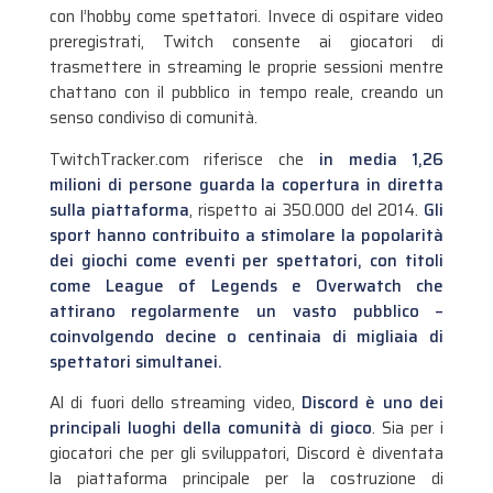
con l’hobby come spettatori. Invece di ospitare video
preregistrati, Twitch consente ai giocatori di
trasmettere in streaming le proprie sessioni mentre
chattano con il pubblico in tempo reale, creando un
senso condiviso di comunità.
TwitchTracker.com riferisce che
in media 1,26
milioni di persone guarda la copertura in diretta
sulla piattaforma
, rispetto ai 350.000 del 2014.
Gli
sport hanno contribuito a stimolare la popolarità
dei giochi come eventi per spettatori, con titoli
come League of Legends e Overwatch che
attirano regolarmente un vasto pubblico –
coinvolgendo decine o centinaia di migliaia di
spettatori simultanei.
Al di fuori dello streaming video,
Discord è uno dei
principali luoghi della comunità di gioco
. Sia per i
giocatori che per gli sviluppatori, Discord è diventata
la piattaforma principale per la costruzione di