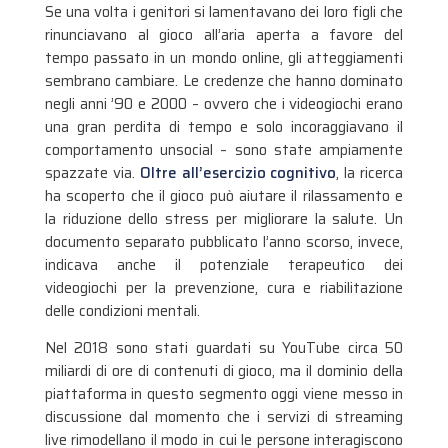
Se una volta i genitori si lamentavano dei loro figli che
rinunciavano al gioco all’aria aperta a favore del
tempo passato in un mondo online, gli atteggiamenti
sembrano cambiare. Le credenze che hanno dominato
negli anni ’90 e 2000 – ovvero che i videogiochi erano
una gran perdita di tempo e solo incoraggiavano il
comportamento unsocial – sono state ampiamente
spazzate via.
Oltre all’esercizio cognitivo
, la ricerca
ha scoperto che il gioco può aiutare il rilassamento e
la riduzione dello stress per migliorare la salute. Un
documento separato pubblicato l’anno scorso, invece,
indicava anche il potenziale terapeutico dei
videogiochi per la prevenzione, cura e riabilitazione
delle condizioni mentali.
Nel 2018 sono stati guardati su YouTube circa 50
miliardi di ore di contenuti di gioco, ma il dominio della
piattaforma in questo segmento oggi viene messo in
discussione dal momento che i servizi di streaming
live rimodellano il modo in cui le persone interagiscono