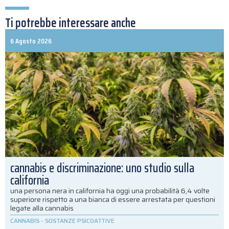
Ti potrebbe interessare anche
6 Agosto 2026
cannabis e discriminazione: uno studio sulla
california
una persona nera in california ha oggi una probabilità 6,4 volte
superiore rispetto a una bianca di essere arrestata per questioni
legate alla cannabis
CANNABIS
-
SOSTANZE PSICOATTIVE