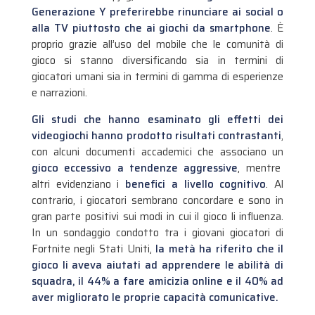
Generazione Y preferirebbe rinunciare ai social o
alla TV piuttosto che ai giochi da smartphone
. È
proprio grazie all’uso del mobile che le comunità di
gioco si stanno diversificando sia in termini di
giocatori umani sia in termini di gamma di esperienze
e narrazioni.
Gli studi che hanno esaminato gli effetti dei
videogiochi hanno prodotto risultati contrastanti
,
con alcuni documenti accademici che associano un
gioco eccessivo a tendenze aggressive
, mentre
altri evidenziano i
benefici a livello cognitivo
. Al
contrario, i giocatori sembrano concordare e sono in
gran parte positivi sui modi in cui il gioco li influenza.
In un sondaggio condotto tra i giovani giocatori di
Fortnite negli Stati Uniti,
la metà ha riferito che il
gioco li aveva aiutati ad apprendere le abilità di
squadra, il 44% a fare amicizia online e il 40% ad
aver migliorato le proprie capacità comunicative.