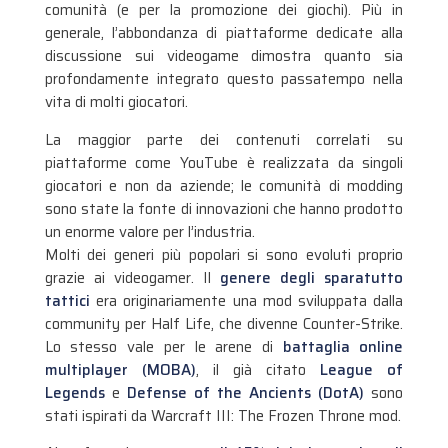
comunità (e per la promozione dei giochi). Più in
generale, l’abbondanza di piattaforme dedicate alla
discussione sui videogame dimostra quanto sia
profondamente integrato questo passatempo nella
vita di molti giocatori.
La maggior parte dei contenuti correlati su
piattaforme come YouTube è realizzata da singoli
giocatori e non da aziende; le comunità di modding
sono state la fonte di innovazioni che hanno prodotto
un enorme valore per l’industria.
Molti dei generi più popolari si sono evoluti proprio
grazie ai videogamer. Il
genere degli sparatutto
tattici
era originariamente una mod sviluppata dalla
community per Half Life, che divenne Counter-Strike.
Lo stesso vale per le arene di
battaglia online
multiplayer (MOBA)
, il già citato
League of
Legends
e
Defense of the Ancients (DotA)
sono
stati ispirati da Warcraft III: The Frozen Throne mod.