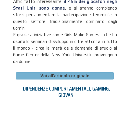
Altro fatto interessante:
il 45% dei giocatori negli
Stati Uniti sono donne
, e si stanno compiendo
sforzi per aumentare la partecipazione femminile in
questo settore tradizionalmente dominato dagli
uomini.
E grazie a iniziative come Girls Make Games – che ha
ospitato seminari di sviluppo in oltre 50 città in tutto
il mondo – circa la metà delle domande di studio al
Game Center della New York University provengono
da donne.
Vai all'articolo originale
DIPENDENZE COMPORTAMENTALI
,
GAMING
,
GIOVANI