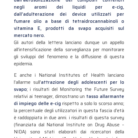
negli aromi dei liquidi per e-cig,
dall’adulterazione dei device utilizzati per
fumare olio a base di tetraidrocannabinoli o
vitamina E, prodotti da svapo acquisiti sul
mercato nero.
Gli autori della lettera lanciano dunque un appello
all’intensificazione della sorveglianza per monitorare
gli sviluppi del fenomeno e la diffusione di questa
epidemia.
E anche i National Institutes of Health lanciano
l’allarme sull’
attrazione degli adolescenti per lo
svapo
; i risultati del Monitoring the Future Survey
relativi ai teenager, dimostrano un
tasso allarmante
di impiego delle e-cig
rispetto a solo lo scorso anno;
la percentuale degli utilizzatori in questa fascia d’età
è raddoppiata in due anni. i risultati di questa survey
(finanziata dal National Institute on Drug Abuse –
NIDA) sono stati elaborati dai ricercatori della