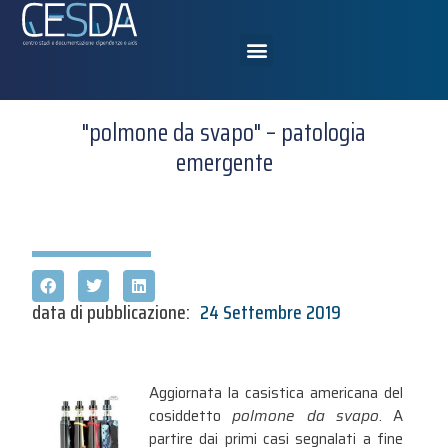
"polmone da svapo" – patologia
emergente
data di pubblicazione:
24 Settembre 2019
Aggiornata la casistica americana del
cosiddetto
polmone da svapo
. A
partire dai primi casi segnalati a fine