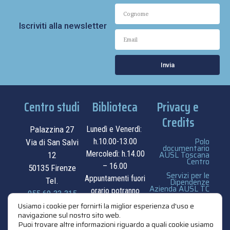
Iscriviti alla newsletter
Invia
Centro studi
Biblioteca
Privacy e
Credits
Palazzina 27
Lunedì e Venerdì:
Polo
h.10.00-13.00
Via di San Salvi
documentario
Mercoledì: h.14.00
AUSL Toscana
12
Centro
– 16.00
50135 Firenze
Servizi per le
Appuntamenti fuori
Tel.
Dipendenze
Azienda AUSL TC
orario potranno
055.69.33.315
essere
privacy e cookie
Usiamo i cookie per fornirti la miglior esperienza d'uso e
navigazione sul nostro sito web.
contatti
concordati su
policy
Puoi trovare altre informazioni riguardo a quali cookie usiamo
appuntamento.