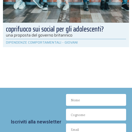
coprifuoco sui social per gli adolescenti?
una proposta del governo britannico
DIPENDENZE COMPORTAMENTALI
-
GIOVANI
Iscriviti alla newsletter