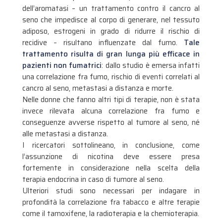
dell’aromatasi – un trattamento contro il cancro al
seno che impedisce al corpo di generare, nel tessuto
adiposo, estrogeni in grado di ridurre il rischio di
recidive – risultano influenzate dal fumo.
Tale
trattamento risulta di gran lunga più efficace in
pazienti non fumatrici
: dallo studio è emersa infatti
una correlazione fra fumo, rischio di eventi correlati al
cancro al seno, metastasi a distanza e morte.
Nelle donne che fanno altri tipi di terapie, non è stata
invece rilevata alcuna correlazione fra fumo e
conseguenze avverse rispetto al tumore al seno, né
alle metastasi a distanza.
I ricercatori sottolineano, in conclusione, come
l’assunzione di nicotina deve essere presa
fortemente in considerazione nella scelta della
terapia endocrina in caso di tumore al seno.
Ulteriori studi sono necessari per indagare in
profondità la correlazione fra tabacco e altre terapie
come il tamoxifene, la radioterapia e la chemioterapia.