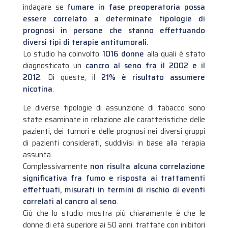
indagare se
fumare in fase preoperatoria possa
essere correlato a determinate tipologie di
prognosi in persone che stanno effettuando
diversi tipi di terapie antitumorali
.
Lo studio ha coinvolto
1016 donne
alla quali è stato
diagnosticato un
cancro al seno fra il 2002 e il
2012
. Di queste, il
21% è risultato assumere
nicotina
.
Le diverse tipologie di assunzione di tabacco sono
state esaminate in relazione alle caratteristiche delle
pazienti, dei tumori e delle prognosi nei diversi gruppi
di pazienti considerati, suddivisi in base alla terapia
assunta.
Complessivamente
non risulta alcuna correlazione
significativa fra fumo e risposta ai trattamenti
effettuati, misurati in termini di rischio di eventi
correlati al cancro al seno
.
Ciò che lo studio mostra più chiaramente è che le
donne di età superiore ai 50 anni, trattate con inibitori