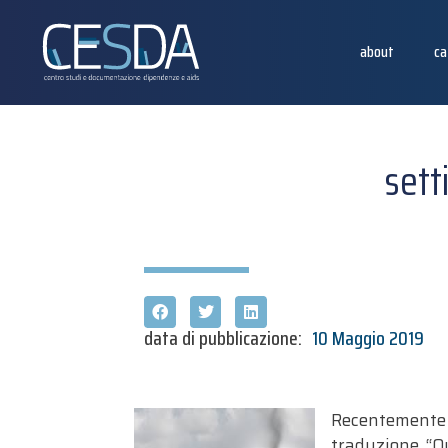
about
ca
sett
data di pubblicazione:
10 Maggio 2019
Recentemente è
traduzione. “Qu