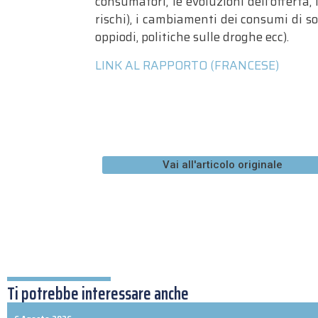
consumatori, le evoluzioni dell’offerta,
rischi), i cambiamenti dei consumi di so
oppiodi, politiche sulle droghe ecc).
LINK AL RAPPORTO (FRANCESE)
Vai all'articolo originale
Ti potrebbe interessare anche