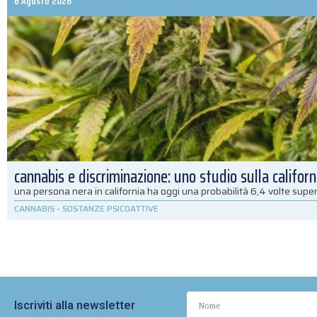
6 Agosto 2026
cannabis e discriminazione: uno studio sulla californ
una persona nera in california ha oggi una probabilità 6,4 volte super
CANNABIS
-
SOSTANZE PSICOATTIVE
Iscriviti alla newsletter