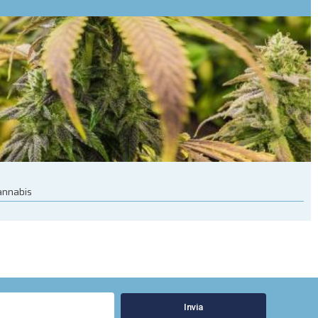
cannabis
Invia