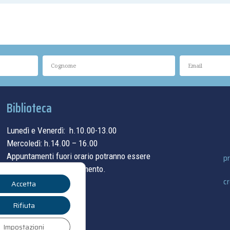
Biblioteca
Lunedì e Venerdì: h.10.00-13.00
Mercoledì: h.14.00 – 16.00
Appuntamenti fuori orario potranno essere
pr
concordati su appuntamento.
cr
Accetta
contatti
Rifiuta
Impostazioni