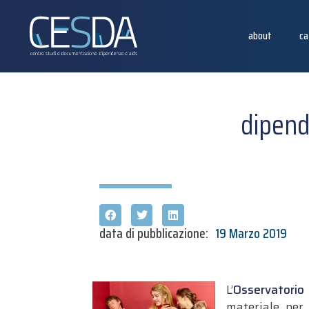
about
ca
dipend
data di pubblicazione:
19 Marzo 2019
L’
Osservatorio 
materiale pe