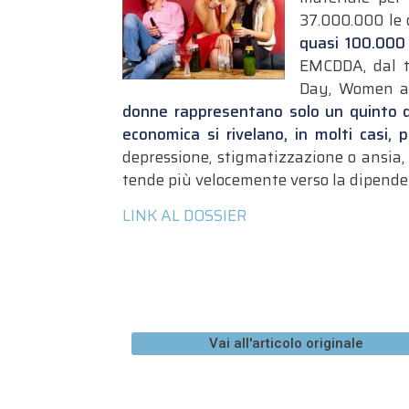
37.000.000 le 
quasi 100.000
EMCDDA, dal ti
Day, Women an
donne rappresentano solo un quinto di 
economica si rivelano, in molti casi, 
depressione, stigmatizzazione o ansia, 
tende più velocemente verso la dipenden
LINK AL DOSSIER
Vai all'articolo originale