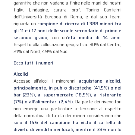
garantire che non vadano a finire nelle mani dei nostri
figli». L’indagine, curata prof. Tonino Cantelmi
dell’Università Europea di Roma, e dal suo team,
riguarda un
campione di ricerca di 1.388 minori tra
gli 11 e i 17 anni delle scuole secondarie di primo e
secondo grado
, con un’
età media di 14 anni
.
Rispetto alla collocazione geografica: 30% dal Centro,
21% dal Nord, 49% dal Sud.
Ecco tutti i numeri
Alcolici
Accesso all’alcol: i minorenni
acquistano alcolici,
principalmente, in pub o discoteche (41,5%) o nei
bar (23%), al supermercato (18,5%), al ristorante
(7%) o all’alimentari (2,4%)
. Da parte dei rivenditori
non emerge una particolare attenzione al rispetto
della normativa di tutela dei minori considerando che
solo il 14% del campione ha visto il cartello di
divieto di vendita nei locali; mentre il 33% non lo