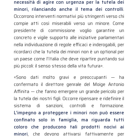
necessità di agire con urgenza per la tutela dei
minori, rilanciando anche il tema dei controlli
.
Occorrono interventi normativi più stringenti verso chi
compie atti così miserabili verso un minore. Come
presidente di commissione voglio garantire un
concreto e vigile supporto alle iniziative parlamentari
nella individuazione di regole efficaci e inderogabili, per
ricordarci che la tutela dei minori non è un optional per
un paese come l’Italia che deve ripartire puntando sui
più piccoli: il senso stesso della vita futura».
«Sono dati molto gravi e preoccupanti — ha
confermato il direttore genrale del Moige Antonio
Affinita — che fanno emergere un grande pericolo per
la tutela dei nostri figli. Occorre ripensare e ridefinire il
sistema di sanzioni, controlli e formazione.
L’impegno a proteggere i minori non può essere
confinato solo in famiglia, ma riguarda tutti
coloro che producono tali prodotti nocivi ai
minori
, che devono attivarsi fattivamente per