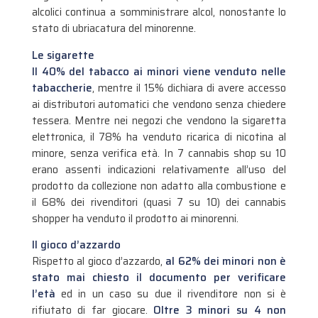
alcolici continua a somministrare alcol, nonostante lo
stato di ubriacatura del minorenne.
Le sigarette
Il 40% del tabacco ai minori viene venduto nelle
tabaccherie
, mentre il 15% dichiara di avere accesso
ai distributori automatici che vendono senza chiedere
tessera. Mentre nei negozi che vendono la sigaretta
elettronica, il 78% ha venduto ricarica di nicotina al
minore, senza verifica età. In 7 cannabis shop su 10
erano assenti indicazioni relativamente all’uso del
prodotto da collezione non adatto alla combustione e
il 68% dei rivenditori (quasi 7 su 10) dei cannabis
shopper ha venduto il prodotto ai minorenni.
Il gioco d’azzardo
Rispetto al gioco d’azzardo,
al 62% dei minori non è
stato mai chiesto il documento per verificare
l’età
ed in un caso su due il rivenditore non si è
rifiutato di far giocare.
Oltre 3 minori su 4 non