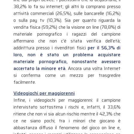
38,2% lo fa su internet; gli altri lo comprano presso
attività commerciali (26,5%), sulle bancarelle (16,2%)
o sulla pay tv (10,3%). Sia per quanto riguarda la
vendita fisica (59,2%) che la visione on line (78,8%) di
materiale pornografico i ragazzi del campione
affermano che non c’è stata verifica dell’età;
addirittura presso i rivenditori fisici
per il 56,3% di
loro, non è stato un problema acquistare
materiale pornografico, nonostante avessero
accertato la minore età
. Ancora una volta Internet
si conferma come un mezzo per trasgredire
facilmente.
Videogiochi per maggiorenni
Infine, i videogiochi per maggiorenni: il campione
intervistato sottostima i rischi e, infatti, il 33,6%
ritiene che non vi sia alcun rischio mentre il 42,3% che
ce ne siano pochi; tra i minori che giocano è
abbastanza diffuso il fenomeno del gioco on line e,