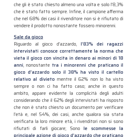
che gli è stato chiesto almeno una volta e solo l’8,3%
che è stato fatto sempre. Infine, il campione afferma
che nel 68% dei casi il rivenditore non si è rifiutato di
vendere il prodotto nonostante fossero minorenni.
Sale da gioco
Riguardo al gioco d’azzardo,
l’83% dei ragazzi
intervistati conosce correttamente la norma che
vieta il gioco con vincita in denaro ai minori di 18
anni
, nonostante
tra i minorenni che praticano il
gioco d’azzardo solo il 38% ha visto il cartello
relativo al divieto
mentre il 62% non lo ha visto
sempre o non ci ha fatto caso; anche in questo
ambito, appare evidente la complicità degli adulti
considerando che il 62% degli intervistati ha risposto
che non è stato chiesto un documento per verificare
l’età e, nel 54%, dei casi, anche qualora sia stata
verificata la loro minore età, i rivenditori non si sono
rifiutati di farli giocare; Sono
le scommesse la
principale azione di gioco d’azzardo che praticano