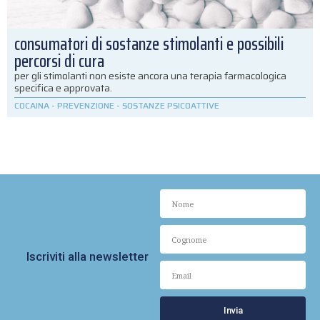
consumatori di sostanze stimolanti e possibili
percorsi di cura
per gli stimolanti non esiste ancora una terapia farmacologica
specifica e approvata.
COCAINA
-
PREVENZIONE
-
SOSTANZE PSICOATTIVE
Iscriviti alla newsletter
Invia