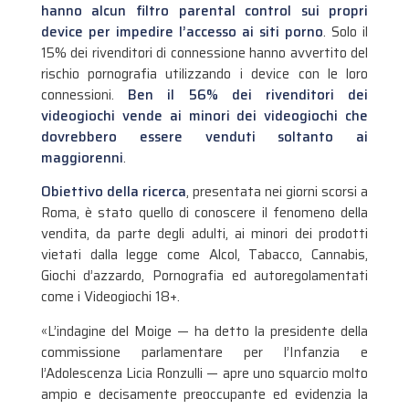
hanno alcun filtro parental control sui propri
device per impedire l’accesso ai siti porno
. Solo il
15% dei rivenditori di connessione hanno avvertito del
rischio pornografia utilizzando i device con le loro
connessioni.
Ben il 56% dei rivenditori dei
videogiochi vende ai minori dei videogiochi che
dovrebbero essere venduti soltanto ai
maggiorenni
.
Obiettivo della ricerca
, presentata nei giorni scorsi a
Roma, è stato quello di conoscere il fenomeno della
vendita, da parte degli adulti, ai minori dei prodotti
vietati dalla legge come Alcol, Tabacco, Cannabis,
Giochi d’azzardo, Pornografia ed autoregolamentati
come i Videogiochi 18+.
«L’indagine del Moige — ha detto la presidente della
commissione parlamentare per l’Infanzia e
l’Adolescenza Licia Ronzulli — apre uno squarcio molto
ampio e decisamente preoccupante ed evidenzia la