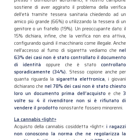
sostiene di aver aggirato il problema della verifica
dell’età tramite tessera sanitaria chiedendo ad un
amico più grande (66%) o utilizzando la tessera di un
genitore o un fratello (19%). Un preoccupante dato: il
15% dichiara, infine, che la verifica non era attiva,
configurando quindi il macchinario come illegale. Anche
nell’accesso al fumo di sigaretta vediamo che
nel
63% dei casi non è stato controllato il documento
di identità
oppure che è stato
controllato
sporadicamente (34%).
Stesso copione anche per
quanta riguarda la
sigaretta elettronica
, i giovani
dichiarano che
nel 78% dei casi non è stato chiesto
loro un documento prima dell’acquisto
e che
3
volte su 4 il rivenditore non si è rifiutato di
vendere il prodotto
nonostante fossero minorenni.
La cannabis «light»
Acquisto della cannabis cosiddetta «light»:
i ragazzi
non conoscono la norma che ne regolarizza la