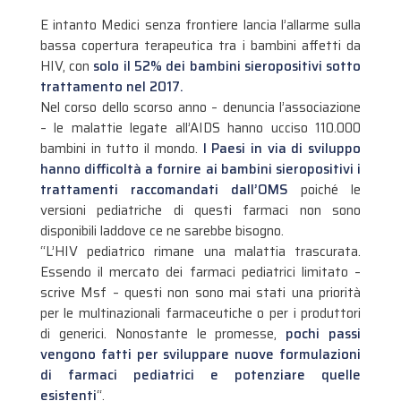
E intanto Medici senza frontiere lancia l’allarme sulla
bassa copertura terapeutica tra i bambini affetti da
HIV, con
solo il 52% dei bambini sieropositivi sotto
trattamento nel 2017.
Nel corso dello scorso anno – denuncia l’associazione
– le malattie legate all’AIDS hanno ucciso 110.000
bambini in tutto il mondo.
I Paesi in via di sviluppo
hanno difficoltà a fornire ai bambini sieropositivi i
trattamenti raccomandati dall’OMS
poiché le
versioni pediatriche di questi farmaci non sono
disponibili laddove ce ne sarebbe bisogno.
“L’HIV pediatrico rimane una malattia trascurata.
Essendo il mercato dei farmaci pediatrici limitato –
scrive Msf – questi non sono mai stati una priorità
per le multinazionali farmaceutiche o per i produttori
di generici. Nonostante le promesse,
pochi passi
vengono fatti per sviluppare nuove formulazioni
di farmaci pediatrici e potenziare quelle
esistenti
“.