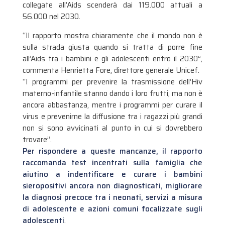
collegate all’Aids scenderà dai 119.000 attuali a
56.000 nel 2030.
“Il rapporto mostra chiaramente che il mondo non è
sulla strada giusta quando si tratta di porre fine
all’Aids tra i bambini e gli adolescenti entro il 2030”,
commenta Henrietta Fore, direttore generale Unicef.
“I programmi per prevenire la trasmissione dell’Hiv
materno-infantile stanno dando i loro frutti, ma non è
ancora abbastanza, mentre i programmi per curare il
virus e prevenirne la diffusione tra i ragazzi più grandi
non si sono avvicinati al punto in cui si dovrebbero
trovare”.
Per rispondere a queste mancanze, il rapporto
raccomanda test incentrati sulla famiglia che
aiutino a indentificare e curare i bambini
sieropositivi ancora non diagnosticati, migliorare
la diagnosi precoce tra i neonati, servizi a misura
di adolescente e azioni comuni focalizzate sugli
adolescenti
.