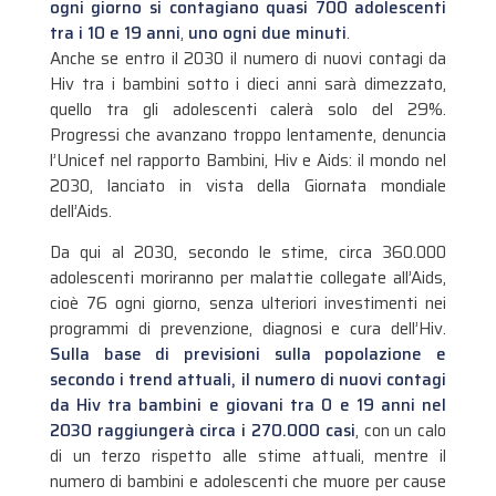
ogni giorno si contagiano quasi 700 adolescenti
tra i 10 e 19 anni
,
uno ogni due minuti
.
Anche se entro il 2030 il numero di nuovi contagi da
Hiv tra i bambini sotto i dieci anni sarà dimezzato,
quello tra gli adolescenti calerà solo del 29%.
Progressi che avanzano troppo lentamente, denuncia
l’Unicef nel rapporto Bambini, Hiv e Aids: il mondo nel
2030, lanciato in vista della Giornata mondiale
dell’Aids.
Da qui al 2030, secondo le stime, circa 360.000
adolescenti moriranno per malattie collegate all’Aids,
cioè 76 ogni giorno, senza ulteriori investimenti nei
programmi di prevenzione, diagnosi e cura dell’Hiv.
Sulla base di previsioni sulla popolazione e
secondo i trend attuali, il numero di nuovi contagi
da Hiv tra bambini e giovani tra 0 e 19 anni nel
2030 raggiungerà circa i 270.000 casi
, con un calo
di un terzo rispetto alle stime attuali, mentre il
numero di bambini e adolescenti che muore per cause