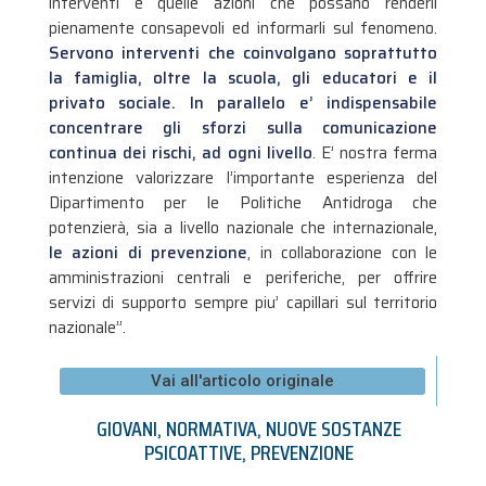
interventi e quelle azioni che possano renderli
pienamente consapevoli ed informarli sul fenomeno.
Servono interventi che coinvolgano soprattutto
la famiglia, oltre la scuola, gli educatori e il
privato sociale. In parallelo e’ indispensabile
concentrare gli sforzi sulla comunicazione
continua dei rischi, ad ogni livello
. E’ nostra ferma
intenzione valorizzare l’importante esperienza del
Dipartimento per le Politiche Antidroga che
potenzierà, sia a livello nazionale che internazionale,
le azioni di prevenzione
, in collaborazione con le
amministrazioni centrali e periferiche, per offrire
servizi di supporto sempre piu’ capillari sul territorio
nazionale”.
Vai all'articolo originale
GIOVANI
,
NORMATIVA
,
NUOVE SOSTANZE
PSICOATTIVE
,
PREVENZIONE