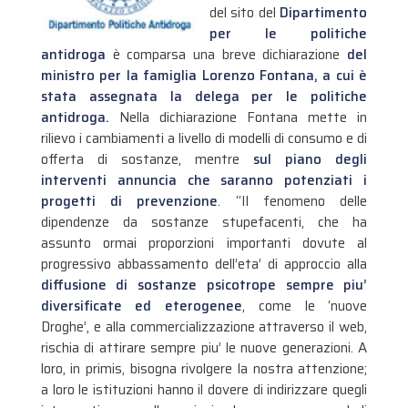
del sito del
Dipartimento
per le politiche
antidroga
è comparsa una breve dichiarazione
del
ministro per la famiglia Lorenzo Fontana, a cui è
stata assegnata la delega per le politiche
antidroga.
Nella dichiarazione Fontana mette in
rilievo i cambiamenti a livello di modelli di consumo e di
offerta di sostanze, mentre
sul piano degli
interventi annuncia che saranno potenziati i
progetti di prevenzione
.
“Il fenomeno delle
dipendenze da sostanze stupefacenti, che ha
assunto ormai proporzioni importanti dovute al
progressivo abbassamento dell’eta’ di approccio alla
diffusione di sostanze psicotrope sempre piu’
diversificate ed eterogenee
, come le ‘nuove
Droghe’, e alla commercializzazione attraverso il web,
rischia di attirare sempre piu’ le nuove generazioni. A
loro, in primis, bisogna rivolgere la nostra attenzione;
a loro le istituzioni hanno il dovere di indirizzare quegli