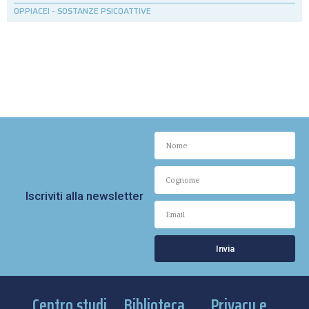
OPPIACEI
-
SOSTANZE PSICOATTIVE
Iscriviti alla newsletter
Invia
Centro studi
Biblioteca
Privacy e