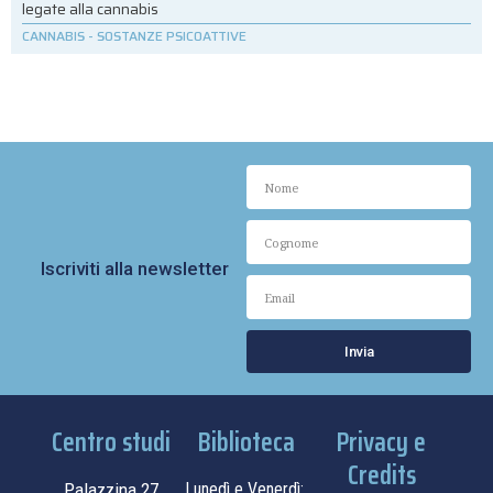
legate alla cannabis
CANNABIS
-
SOSTANZE PSICOATTIVE
Iscriviti alla newsletter
Invia
Centro studi
Biblioteca
Privacy e
Credits
Palazzina 27
Lunedì e Venerdì: