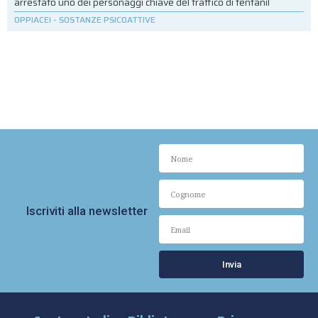
arrestato uno dei personaggi chiave del traffico di fentanil
OPPIACEI
-
SOSTANZE PSICOATTIVE
Iscriviti alla newsletter
Invia