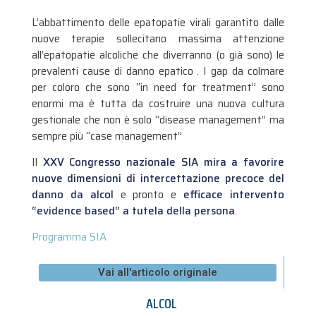
L’abbattimento delle epatopatie virali garantito dalle
nuove terapie sollecitano massima attenzione
all’epatopatie alcoliche che diverranno (o già sono) le
prevalenti cause di danno epatico . I gap da colmare
per coloro che sono “in need for treatment” sono
enormi ma è tutta da costruire una nuova cultura
gestionale che non è solo “disease management” ma
sempre più “case management”
Il
XXV Congresso nazionale SIA mira a favorire
nuove dimensioni di intercettazione precoce del
danno da alcol
e pronto e
efficace intervento
“evidence based” a tutela della persona
.
Programma SIA
Vai all'articolo originale
ALCOL