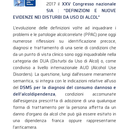
2017 il
XXV Congresso nazionale
SIA : “
DEFINIZIONI E NUOVE
EVIDENZE NEI DISTURBI DA USO DI ALCOL”
L’evoluzione delle definizioni volte ad inquadrare i
problemi e le patologie alcolcorrelate (PPAC) pone oggi
numerose riflessioni su identificazione precoce,
diagnosi e trattamento di una serie di condizioni che
da un punto di vista clinico sono oggi inquadrabile nella
categoria dei DUA (Disturbi da Uso di Alcol) o, come
condiviso a livello internazionale AUD (Alcohol Use
Disorders).
La questione, lungi dall’essere meramente
semantica, si integra con le indicazioni relative all’uso
del
DSM5 per la diagnosi del consumo dannoso e
dell’alcoldipendenza
, condizioni accomunate
dall’esigenza prescritta di adozione di una qualunque
forma di trattamento per la persona affetta da un
danno d’organo da alcol che può già essere esitato in
una dipendenza franca oppure rappresentarne
l’anticamera.