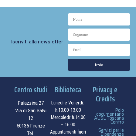
Iscriviti alla newsletter
Invia
Centro studi
Biblioteca
Privacy e
Credits
Palazzina 27
Lunedì e Venerdì:
Polo
h.10.00-13.00
Via di San Salvi
documentario
Mercoledì: h.14.00
AUSL Toscana
12
Centro
– 16.00
50135 Firenze
Servizi per le
Appuntamenti fuori
Tel.
Dipendenze