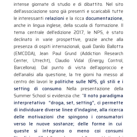
intense giornate di studio e di dibattito. Nel sito
dell’associazione sono già presenti e scaricabili tutte
le interessanti
relazioni
e la ricca
documentazione
,
anche in lingua inglese, della scuola di formazione.
Il
tema centrale dell’edizione 2017, le NPS, è stato
declinato in varie prospettive, grazie anche alla
presenza di ospiti internazionali, quali Danilo Ballotta
(EMCDDA), Jean Paul Grund (Addiction Research
Center, Utrecht), Claudio Vidal (Energy Control,
Barcellona). Dal punto di vista dell’approccio e
dell’analisi alla questione, la tre giorni ha messo al
centro dei lavori le
politiche sulle NPS, gli stili e i
setting di consumo
. Nella presentazione della
Summer School si evidenzia che: “
Il noto paradigma
interpretativo “droga, set, setting”, ci permette
di individuare diverse linee d’indagine, alla ricerca
delle motivazioni che spingono i consumatori
verso le nuove sostanze; delle forme in cui
queste si integrano o meno coi consumi