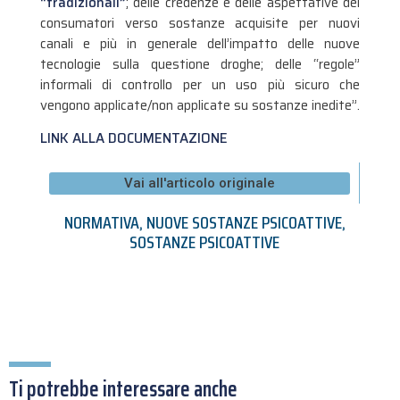
“tradizionali”
; delle credenze e delle aspettative dei
consumatori verso sostanze acquisite per nuovi
canali e più in generale dell’impatto delle nuove
tecnologie sulla questione droghe; delle “regole”
informali di controllo per un uso più sicuro che
vengono applicate/non applicate su sostanze inedite”.
LINK ALLA DOCUMENTAZIONE
Vai all'articolo originale
NORMATIVA
,
NUOVE SOSTANZE PSICOATTIVE
,
SOSTANZE PSICOATTIVE
Ti potrebbe interessare anche