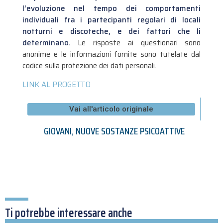
l’evoluzione nel tempo dei comportamenti
individuali fra i partecipanti regolari di locali
notturni e discoteche, e dei fattori che li
determinano.
Le risposte ai questionari sono
anonime e le informazioni fornite sono tutelate dal
codice sulla protezione dei dati personali.
LINK AL PROGETTO
Vai all'articolo originale
GIOVANI
,
NUOVE SOSTANZE PSICOATTIVE
Ti potrebbe interessare anche