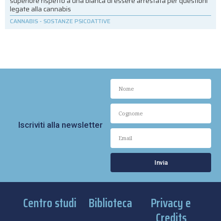
superiore rispetto a una bianca di essere arrestata per questioni
legate alla cannabis
CANNABIS
-
SOSTANZE PSICOATTIVE
Iscriviti alla newsletter
Invia
Centro studi
Biblioteca
Privacy e
Credits