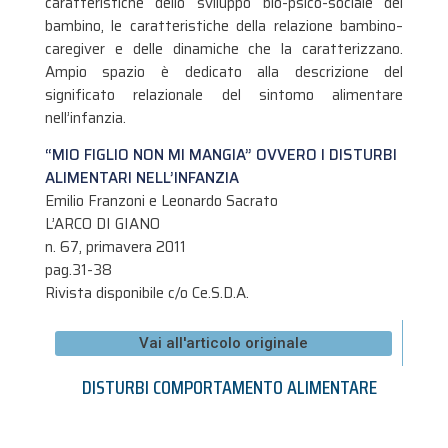
caratteristiche dello sviluppo bio-psico-sociale del
bambino, le caratteristiche della relazione bambino–
caregiver e delle dinamiche che la caratterizzano.
Ampio spazio è dedicato alla descrizione del
significato relazionale del sintomo alimentare
nell’infanzia.
“MIO FIGLIO NON MI MANGIA” OVVERO I DISTURBI
ALIMENTARI NELL’INFANZIA
Emilio Franzoni e Leonardo Sacrato
L’ARCO DI GIANO
n. 67, primavera 2011
pag.31-38
Rivista disponibile c/o Ce.S.D.A.
Vai all'articolo originale
DISTURBI COMPORTAMENTO ALIMENTARE