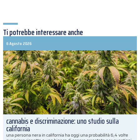
Ti potrebbe interessare anche
6 Agosto 2026
cannabis e discriminazione: uno studio sulla
california
una persona nera in california ha oggi una probabilità 6,4 volte