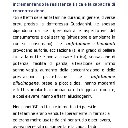
incrementando la resistenza fisica e la capacità di
concentrazione
.
«Gli effetti delle anfetamine durano, in genere, diverse
ore», precisa la dottoressa Guadagnini, «e spesso
dipendono dal set (personalità e aspettative del
consumatore) e dal setting (situazione e ambiente in
cui si consumano). Le
anfetamine stimolanti
provocano euforia, eccitazione (si è in grado di ballare
tutta la notte e non accusare fatica), sensazione di
potenza, facilità di parola, alterazione del ritmo
sonno-veglia, aumento della concentrazione e delle
prestazioni psico-fisiche. Le
anfetamine
allucinogene
, prese a piccole dosi, hanno moderati
effetti stimolanti accompagnati da leggera euforia, e,
a dosi elevate, hanno effetti allucinogeni».
Negli anni ‘
60 in
Italia e in molti altri paesi le
anfetamine erano vendute liberamente in farmacia
ed erano molto usate da chi, per studio o per lavoro,
aveva necessità di aumentare la capacità di