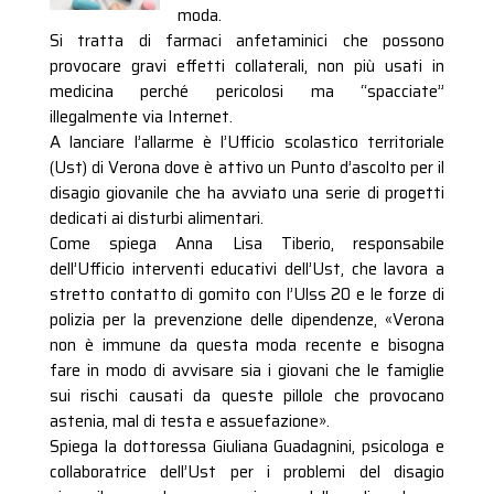
moda.
Si tratta di farmaci anfetaminici che possono
provocare gravi effetti collaterali, non più usati in
medicina perché pericolosi ma “spacciate”
illegalmente via Internet.
A lanciare l’allarme è l’Ufficio scolastico territoriale
(Ust) di Verona dove è attivo un Punto d’ascolto per il
disagio giovanile che ha avviato una serie di progetti
dedicati ai disturbi alimentari.
Come spiega Anna Lisa Tiberio, responsabile
dell’Ufficio interventi educativi dell’Ust, che lavora a
stretto contatto di gomito con l’Ulss 20 e le forze di
polizia per la prevenzione delle dipendenze, «Verona
non è immune da questa moda recente e bisogna
fare in modo di avvisare sia i giovani che le famiglie
sui rischi causati da queste pillole che provocano
astenia, mal di testa e assuefazione».
Spiega la dottoressa Giuliana Guadagnini, psicologa e
collaboratrice dell’Ust per i problemi del disagio