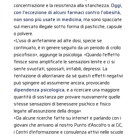
concentrazione e la resistenza alla stanchezza.
Oggi,
con l’eccezione di alcuni farmaci contro l’obesità,
non sono più usate in medicina
, ma sono spacciate
sul mercato illegale sotto forma di pasticche, capsule
o polvere.
«L’uso di anfetamine ad alte dosi, specie se
continuato, è in genere seguito da un periodo di crollo
psicofisico», aggiunge la psicologa. «Quando l’effetto
finisce sono amplificate le sensazioni lenite e ci si
sente svuotati, spossati, irritabili, depressi. La
tentazione di allontanare da sé questi effetti negativi
può spingere ad assumerne ancora, provocando
dipendenza psicologica
, e a ricercare una maggiore
quantità di sostanza per provare nuovamente quelle
stesse sensazioni di benessere psichico e fisico
legate all’assunzione della droga».
«Da alcune ricerche fatte su internet e parlando con i
giovani che arrivano al nostro Punto d’Ascolto o ai CiC,
i Centri d’informazione e consulenza attivi nelle scuole