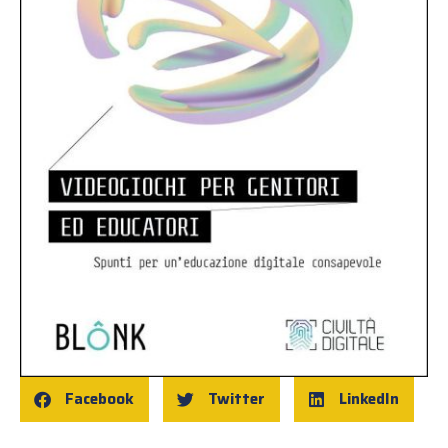
Facebook
Twitter
LinkedIn