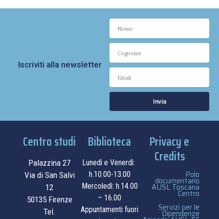
Iscriviti alla newsletter
Invia
Centro studi
Biblioteca
Privacy e
Credits
Palazzina 27
Lunedì e Venerdì:
Polo
h.10.00-13.00
Via di San Salvi
documentario
Mercoledì: h.14.00
AUSL Toscana
12
Centro
– 16.00
50135 Firenze
Servizi per le
Appuntamenti fuori
Tel.
Dipendenze