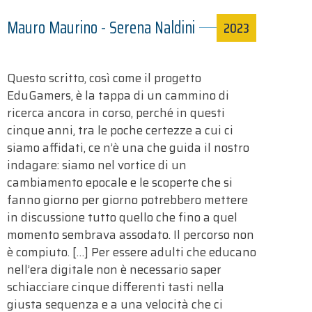
Mauro Maurino - Serena Naldini
2023
Questo scritto, così come il progetto
EduGamers, è la tappa di un cammino di
ricerca ancora in corso, perché in questi
cinque anni, tra le poche certezze a cui ci
siamo affidati, ce n’è una che guida il nostro
indagare: siamo nel vortice di un
cambiamento epocale e le scoperte che si
fanno giorno per giorno potrebbero mettere
in discussione tutto quello che fino a quel
momento sembrava assodato. Il percorso non
è compiuto. […] Per essere adulti che educano
nell’era digitale non è necessario saper
schiacciare cinque differenti tasti nella
giusta sequenza e a una velocità che ci