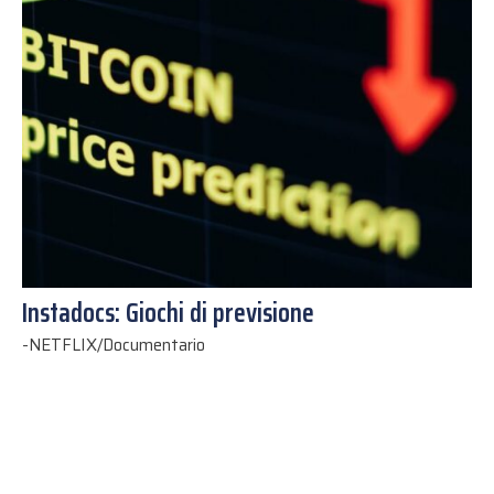
Instadocs: Giochi di previsione
-
NETFLIX/Documentario