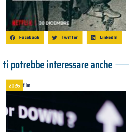
Facebook
Twitter
LinkedIn
ti potrebbe interessare anche
2026
film