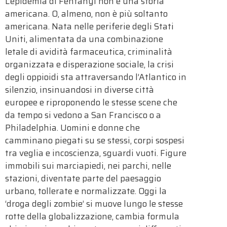
L’epidemia di Fentanyl non è una storia
americana. O, almeno, non è più soltanto
americana. Nata nelle periferie degli Stati
Uniti, alimentata da una combinazione
letale di avidità farmaceutica, criminalità
organizzata e disperazione sociale, la crisi
degli oppioidi sta attraversando l’Atlantico in
silenzio, insinuandosi in diverse città
europee e riproponendo le stesse scene che
da tempo si vedono a San Francisco o a
Philadelphia. Uomini e donne che
camminano piegati su se stessi, corpi sospesi
tra veglia e incoscienza, sguardi vuoti. Figure
immobili sui marciapiedi, nei parchi, nelle
stazioni, diventate parte del paesaggio
urbano, tollerate e normalizzate. Oggi la
‘droga degli zombie’ si muove lungo le stesse
rotte della globalizzazione, cambia formula