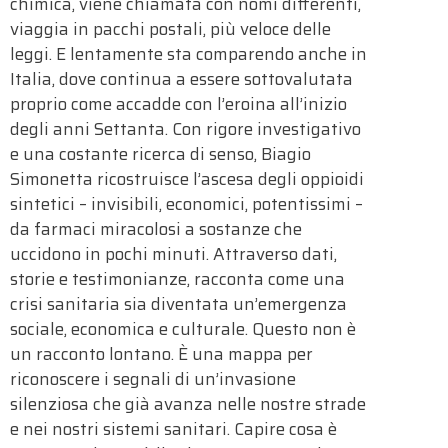
chimica, viene chiamata con nomi differenti,
viaggia in pacchi postali, più veloce delle
leggi. E lentamente sta comparendo anche in
Italia, dove continua a essere sottovalutata
proprio come accadde con l’eroina all’inizio
degli anni Settanta. Con rigore investigativo
e una costante ricerca di senso, Biagio
Simonetta ricostruisce l’ascesa degli oppioidi
sintetici – invisibili, economici, potentissimi –
da farmaci miracolosi a sostanze che
uccidono in pochi minuti. Attraverso dati,
storie e testimonianze, racconta come una
crisi sanitaria sia diventata un’emergenza
sociale, economica e culturale. Questo non è
un racconto lontano. È una mappa per
riconoscere i segnali di un’invasione
silenziosa che già avanza nelle nostre strade
e nei nostri sistemi sanitari. Capire cosa è