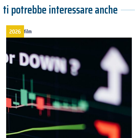
ti potrebbe interessare anche
2026
film