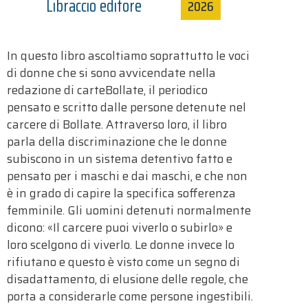
Libraccio editore
2026
In questo libro ascoltiamo soprattutto le voci
di donne che si sono avvicendate nella
redazione di carteBollate, il periodico
pensato e scritto dalle persone detenute nel
carcere di Bollate. Attraverso loro, il libro
parla della discriminazione che le donne
subiscono in un sistema detentivo fatto e
pensato per i maschi e dai maschi, e che non
è in grado di capire la specifica sofferenza
femminile. Gli uomini detenuti normalmente
dicono: «Il carcere puoi viverlo o subirlo» e
loro scelgono di viverlo. Le donne invece lo
rifiutano e questo è visto come un segno di
disadattamento, di elusione delle regole, che
porta a considerarle come persone ingestibili.