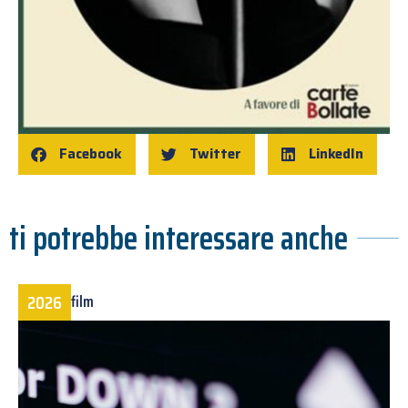
Facebook
Twitter
LinkedIn
ti potrebbe interessare anche
2026
film