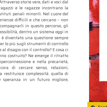
Attraverso storie vere, dati e voci dal
ragazzi e le ragazze incontrano la
tituti penali minorili. Nel cuore del
rienze difficili e che cercano – non
compagnarli in questo percorso, gli
ossibilità, dentro un sistema oggi in
le è diventato una questione sempre
er lo più sugli strumenti di controllo
l disagio con il controllo? E cosa ci
no costruito? Ne emerge il ritratto
iperconnessione e nella precarietà,
ora di cercare senso, relazioni,
 restituisce complessità: quella di
e speranza in un futuro migliore,