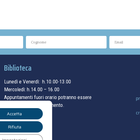
Biblioteca
Lunedì e Venerdì: h.10.00-13.00
Mercoledì: h.14.00 – 16.00
Appuntamenti fuori orario potranno essere
pr
concordati su appuntamento.
cr
Accetta
contatti
Rifiuta