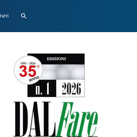
tatti