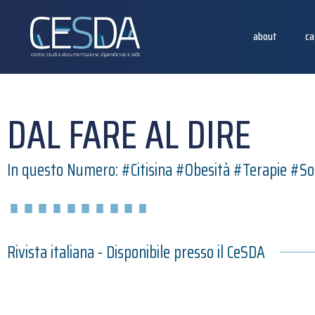
about
ca
DAL FARE AL DIRE
In questo Numero: #Citisina #Obesità #Terapie #So
Rivista italiana - Disponibile presso il CeSDA