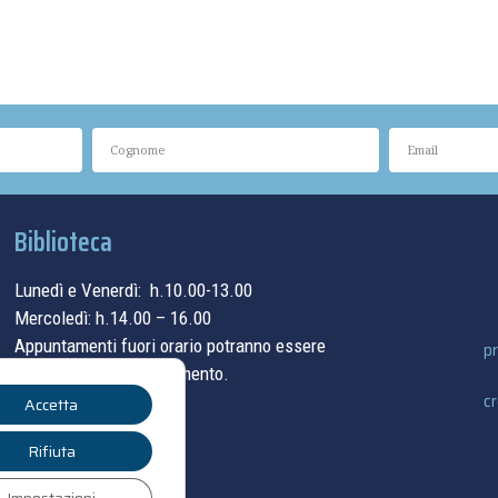
Biblioteca
Lunedì e Venerdì: h.10.00-13.00
Mercoledì: h.14.00 – 16.00
Appuntamenti fuori orario potranno essere
pr
concordati su appuntamento.
cr
Accetta
contatti
Rifiuta