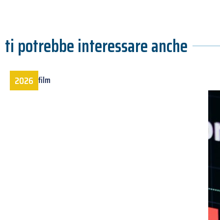
ti potrebbe interessare anche
2026
film