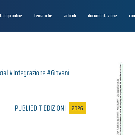
talogo online
tematiche
articoli
documentazione
con
cial #Integrazione #Giovani
PUBLIEDIT EDIZIONI
2026