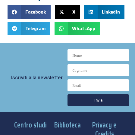
Facebook
X
LinkedIn
Telegram
WhatsApp
Iscriviti alla newsletter
Invia
Centro studi
Biblioteca
Privacy e
Credits