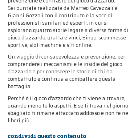
prevenzione e contrasto del gioco d’azzardo.
Sei puntate realizzate da Matteo Cavezzali e
Gianni Gozzoli con il contributo e la voce di
professionisti sanitari ed esperti, in cui si
esplorano quattro storie legate a diverse forme di
gioco d’azzardo: gratta e vinci, Bingo, scommesse
sportive, slot-machine e siti online.
Un viaggio di consapevolezza e prevenzione, per
comprendere i meccanismi e le insidie del gioco
d’azzardo e per conoscere le storie di chi ha
combattuto e continua a combattere questa
battaglia.
Perché è il gioco d’azzardo che ti viene a trovare,
quando meno te lo aspetti. E se ti trova nel giorno
sbagliato ti rimane attaccato addosso e non te ne
liberi più
condividi questo contenuto