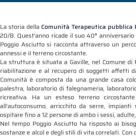
La storia della
Comunità Terapeutica pubblica 
20/B. Quest’anno ricade il suo 40° anniversario 
Poggio Asciutto si racconta attraverso un percors
annessi e il terreno circostante.
La struttura è situata a Gaville, nel Comune di Fi
riabilitazione e al recupero di soggetti affetti
Comunità è composta da una grande casa colo
palestra, laboratorio di falegnameria, laboratorio
ricreativa. Ha un esteso terreno circostante
all’autoconsumo, arricchito da serre, impianti 
ospitare fino a 12 persone di ambo i sessi, adult
Nel tempo Poggio Asciutto ha risposto ai bisog
sostanze e alcol e degli stili di vita correlati. C