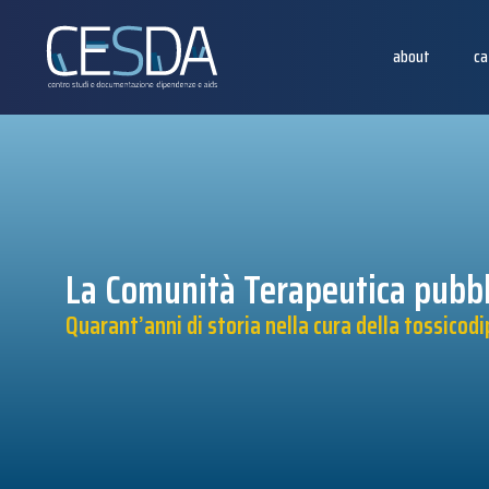
about
ca
La Comunità Terapeutica pubbl
Quarant’anni di storia nella cura della tossicod