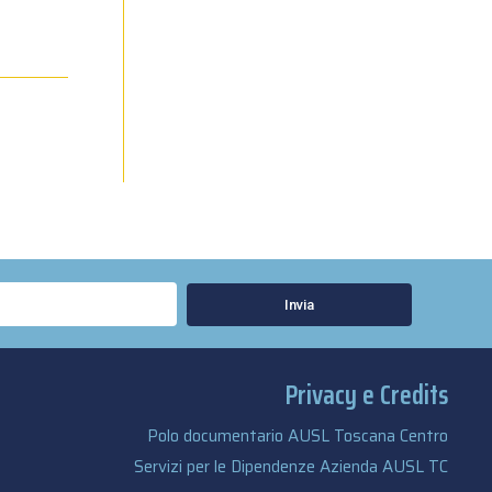
Invia
Privacy e Credits
Polo documentario AUSL Toscana Centro
Servizi per le Dipendenze Azienda AUSL TC