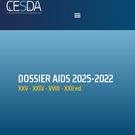
DOSSIER AIDS 2025-2022
XXV - XXIV - VVIII - XXII ed.