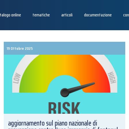
talogo online
tematiche
articoli
documentazione
con
19 Ottobre 2025
aggiornamento sul piano nazionale di