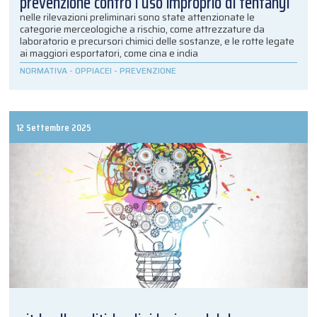
prevenzione contro l’uso improprio di fentanyl
nelle rilevazioni preliminari sono state attenzionate le
categorie merceologiche a rischio, come attrezzature da
laboratorio e precursori chimici delle sostanze, e le rotte legate
ai maggiori esportatori, come cina e india
NORMATIVA
-
OPPIACEI
-
PREVENZIONE
12 Settembre 2025