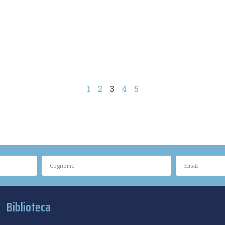
1
2
3
4
5
Biblioteca