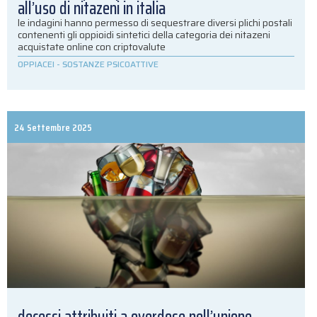
all’uso di nitazeni in italia
le indagini hanno permesso di sequestrare diversi plichi postali
contenenti gli oppioidi sintetici della categoria dei nitazeni
acquistate online con criptovalute
OPPIACEI
-
SOSTANZE PSICOATTIVE
24 Settembre 2025