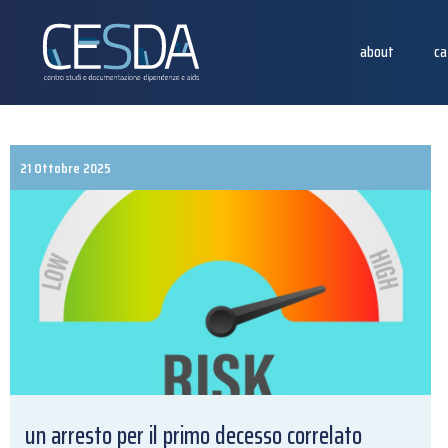
about
ca
21 Ottobre 2025
un arresto per il primo decesso correlato