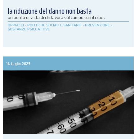
la riduzione del danno non basta
un punto di vista di chi lavora sul campo con il crack
OPPIACEI
-
POLITICHE SOCIALI E SANITARIE
-
PREVENZIONE
-
SOSTANZE PSICOATTIVE
14 Luglio 2025