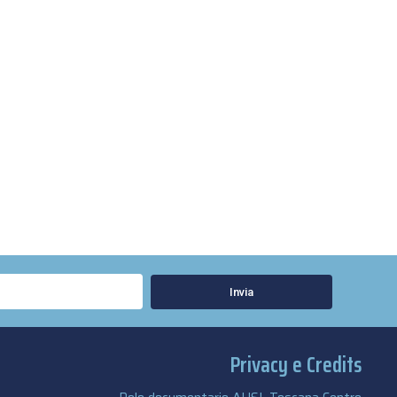
Invia
Privacy e Credits