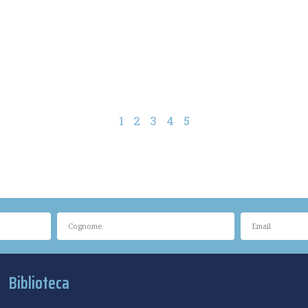
1
2
3
4
5
Biblioteca