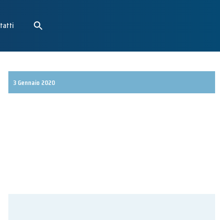
tatti
3 Gennaio 2020